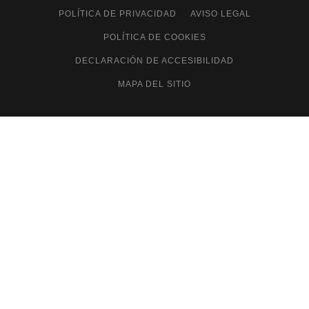
POLÍTICA DE PRIVACIDAD
AVISO LEGAL
POLÍTICA DE COOKIES
DECLARACIÓN DE ACCESIBILIDAD
MAPA DEL SITIO